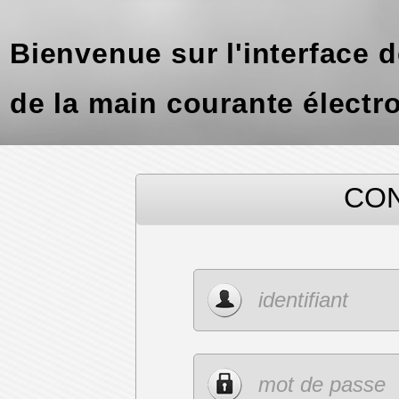
Bienvenue sur l'interface 
de la main courante électr
CO