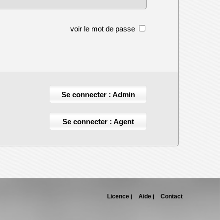
voir le mot de passe
Se connecter : Admin
Se connecter : Agent
Licence
Aide
Contact
|
|