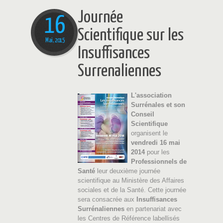
Journée
16
Scientifique sur les
Mai, 2015
Insuffisances
Surrenaliennes
L'association
Surrénales et son
Conseil
Scientifique
organisent le
vendredi 16 mai
2014
pour les
Professionnels de
Santé
leur deuxième journée
scientifique au Ministère des Affaires
sociales et de la Santé. Cette journée
sera consacrée aux
Insuffisances
Surrénaliennes
en partenariat avec
les Centres de Référence labellisés