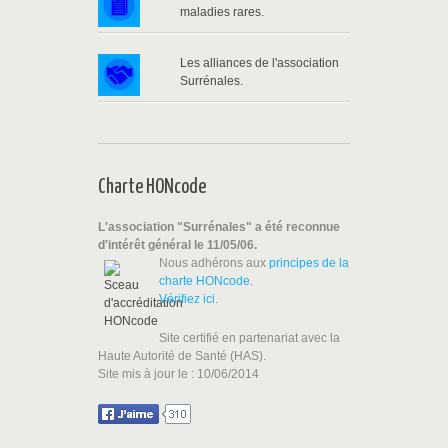
maladies rares.
Les alliances de l'association
Surrénales.
Charte HONcode
L'association "Surrénales" a été reconnue
d'intérêt général le 11/05/06.
Nous adhérons aux
principes de la
charte HONcode
.
Vérifiez ici
.
Site certifié en partenariat avec la
Haute Autorité de Santé (HAS).
Site mis à jour le : 10/06/2014